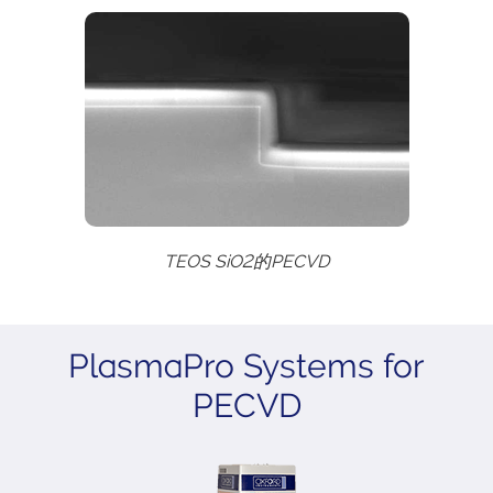
TEOS SiO2的PECVD
PlasmaPro Systems for
PECVD