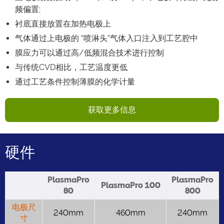
频偏置;
衬底直接放置在加热电极上
气体通过上电极的 “喷淋头”气体入口注入到工艺腔中
膜应力可以通过高/低频混合技术进行控制
与传统CVD相比，工艺温度更低
通过工艺条件控制薄膜的化学计量
获取更多信息
硬件
PlasmaPro
PlasmaPro
PlasmaPro 100
80
800
电极尺
240mm
460mm
240mm
寸