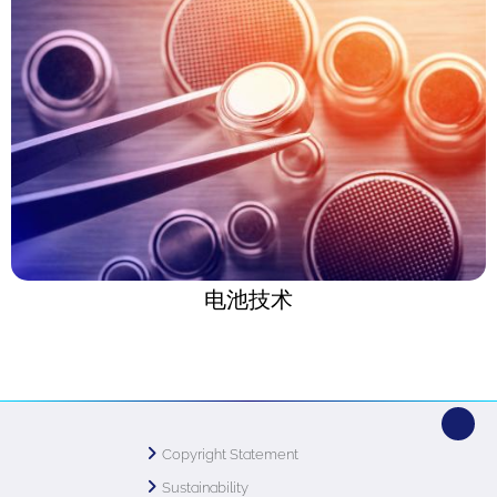
电池技术
Copyright Statement
Sustainability