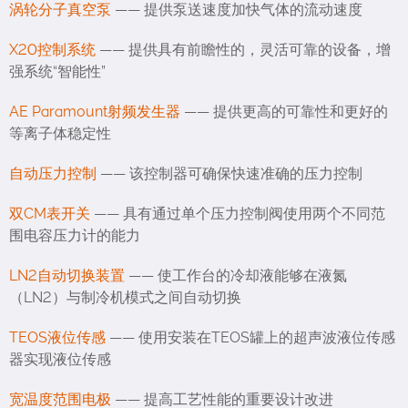
涡轮分子真空泵
—— 提供泵送速度加快气体的流动速度
X20控制系统
—— 提供具有前瞻性的，灵活可靠的设备，增
强系统“智能性”
AE Paramount射频发生器
—— 提供更高的可靠性和更好的
等离子体稳定性
自动压力控制
—— 该控制器可确保快速准确的压力控制
双CM表开关
—— 具有通过单个压力控制阀使用两个不同范
围电容压力计的能力
LN2自动切换装置
—— 使工作台的冷却液能够在液氮
（LN2）与制冷机模式之间自动切换
TEOS液位传感
—— 使用安装在TEOS罐上的超声波液位传感
器实现液位传感
宽温度范围电极
—— 提高工艺性能的重要设计改进