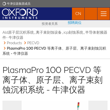
牛津仪器集团成员
CN
牛津仪器
招聘岗位
投资者关系
应用
Ald原子层沉积系统_离子束刻蚀设备_icp刻蚀系统_半导体射频器
件- 牛津仪器
Products
PECVD
产品
PlasmaPro 100 PECVD 等离子体、原子层、离子束刻蚀沉积
系统 - 牛津仪器
新闻
PlasmaPro 100 PECVD 等
市场活动
离子体、原子层、离子束刻
蚀沉积系统 - 牛津仪器
联络我们