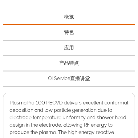
概览
特色
应用
产品特点
Oi Service直播讲堂
PlasmaPro 100 PECVD delivers excellent conformal
deposition and low particle generation due to
electrode temperature uniformity and shower head
design in the electrode, allowing RF energy to
produce the plasma. The high energy reactive