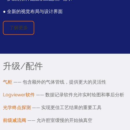
● 全新的视觉布局与设计界面
了解更多
升级/配件
气柜
—— 包含额外的气体管线，提供更大的灵活性
Logviewer软件
—— 数据记录软件允许实时绘图和事后分析
光学终点探测
—— 实现更佳工艺结果的重要工具
前级减流阀
—— 允许腔室缓慢的开始抽真空