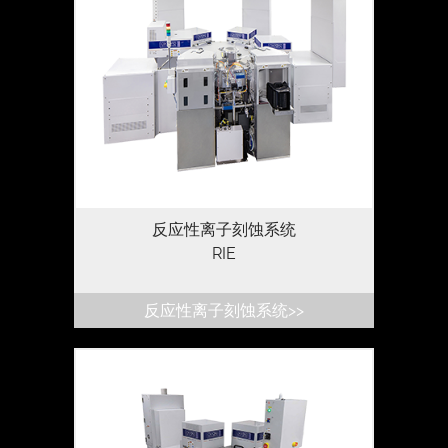
提供应用过程中化学刻蚀、等离子刻蚀和离
子诱导刻蚀的既简单又经济的解决方案，包
括故障分析
反应性离子刻蚀系统
RIE
反应性离子刻蚀系统>>