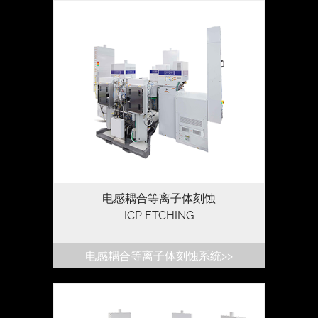
高蚀刻速度、高选择性、低损伤加工、出色
的轮廓控制。独立控制底层直流偏置
电感耦合等离子体刻蚀
ICP ETCHING
电感耦合等离子体刻蚀系统>>