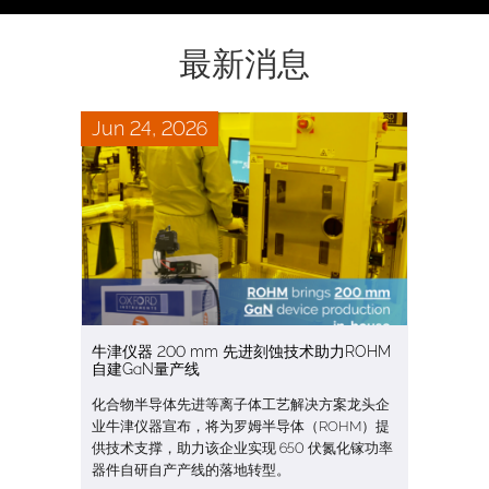
最新消息
Jun 24, 2026
牛津仪器 200 mm 先进刻蚀技术助力ROHM
自建GaN量产线
化合物半导体先进等离子体工艺解决方案龙头企
业牛津仪器宣布，将为罗姆半导体（ROHM）提
供技术支撑，助力该企业实现 650 伏氮化镓功率
器件自研自产产线的落地转型。