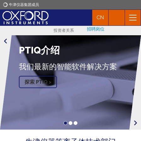
牛津仪器集团成员
CN
牛津仪器
招聘岗位
投资者关系
应用
PTIQ介绍
产品
我们最新的智能软件解决方案
新闻
探索 PTIQ >
市场活动
联络我们