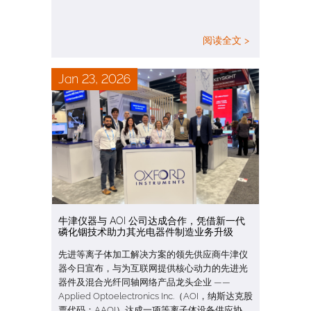
阅读全文 >
Jan 23, 2026
牛津仪器与 AOI 公司达成合作，凭借新一代
磷化铟技术助力其光电器件制造业务升级
先进等离子体加工解决方案的领先供应商牛津仪
器今日宣布，与为互联网提供核心动力的先进光
器件及混合光纤同轴网络产品龙头企业 ——
Applied Optoelectronics Inc.（AOI，纳斯达克股
票代码：AAOI）达成一项等离子体设备供应协