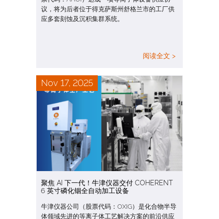
议，将为后者位于得克萨斯州舒格兰市的工厂供
应多套刻蚀及沉积集群系统。
阅读全文 >
Nov 17, 2025
聚焦 AI 下一代！牛津仪器交付 COHERENT
6 英寸磷化铟全自动加工设备
牛津仪器公司（股票代码：OXIG）是化合物半导
体领域先进的等离子体工艺解决方案的前沿供应