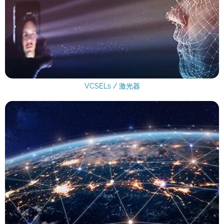
VCSELs / 激光器
射频器件