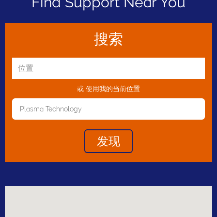
Find Support Near You
搜索
或
使用我的当前位置
Plasma Technology
Toggle Dropdown
发现