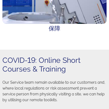
保障
COVID-19: Online Short
Courses & Training
Our Service team remain available to our customers and,
where local regulations or risk assessment prevent a
service person from physically visiting a site, we can help
by utilising our remote toolkits.