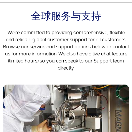
全球服务与支持
We're committed to providing comprehensive, flexible
and reliable global customer support for all customers.
Browse our service and support options below or contact
us for more information. We also have a live chat feature
(limited hours) so you can speak to our Support team
directly.